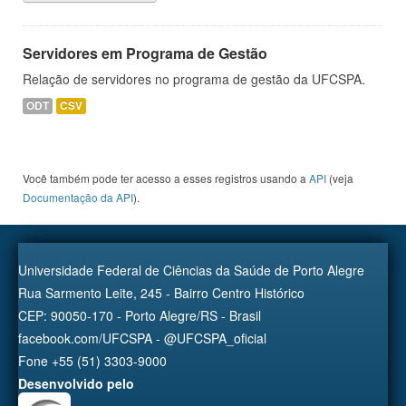
Servidores em Programa de Gestão
Relação de servidores no programa de gestão da UFCSPA.
ODT
CSV
Você também pode ter acesso a esses registros usando a
API
(veja
Documentação da API
).
Universidade Federal de Ciências da Saúde de Porto Alegre
Rua Sarmento Leite, 245 - Bairro Centro Histórico
CEP: 90050-170 - Porto Alegre/RS - Brasil
facebook.com/UFCSPA - @UFCSPA_oficial
Fone +55 (51) 3303-9000
Desenvolvido pelo