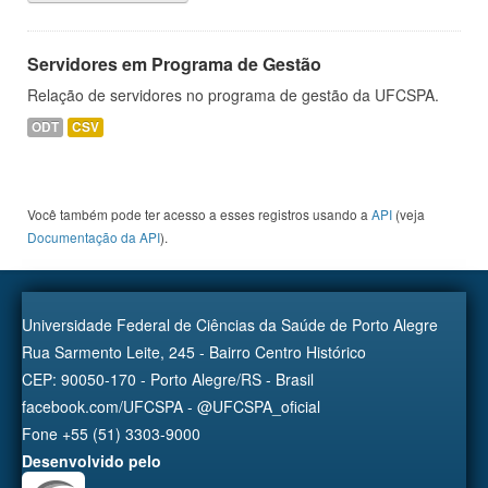
Servidores em Programa de Gestão
Relação de servidores no programa de gestão da UFCSPA.
ODT
CSV
Você também pode ter acesso a esses registros usando a
API
(veja
Documentação da API
).
Universidade Federal de Ciências da Saúde de Porto Alegre
Rua Sarmento Leite, 245 - Bairro Centro Histórico
CEP: 90050-170 - Porto Alegre/RS - Brasil
facebook.com/UFCSPA - @UFCSPA_oficial
Fone +55 (51) 3303-9000
Desenvolvido pelo