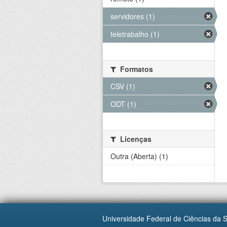
servidores (1)
teletrabalho (1)
Formatos
CSV (1)
ODT (1)
Licenças
Outra (Aberta) (1)
Universidade Federal de Ciências da 