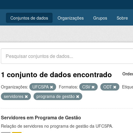
Conjuntos de dados
Organizações
Grupos
Sobre
1 conjunto de dados encontrado
Orde
Organizações:
UFCSPA
Formatos:
CSV
ODT
Etiqu
servidores
programa de gestão
Servidores em Programa de Gestão
Relação de servidores no programa de gestão da UFCSPA.