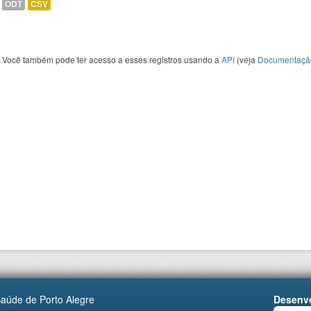
ODT
CSV
Você também pode ter acesso a esses registros usando a
API
(veja
Documentaçã
Saúde de Porto Alegre
Desenvo