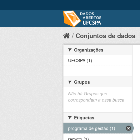
Conjuntos de dados
Organizações
UFCSPA (1)
Grupos
Não há Grupos que
correspondam a essa busca
Etiquetas
programa de gestão (1)
remoto (1)