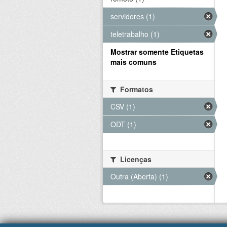
servidores (1)
teletrabalho (1)
Mostrar somente Etiquetas
mais comuns
Formatos
CSV (1)
ODT (1)
Licenças
Outra (Aberta) (1)