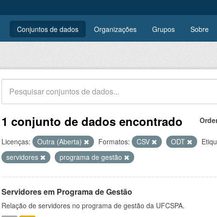
Conjuntos de dados
Organizações
Grupos
Sobre
1 conjunto de dados encontrado
Orde
Licenças:
Outra (Aberta)
Formatos:
CSV
ODT
Etiqu
servidores
programa de gestão
Servidores em Programa de Gestão
Relação de servidores no programa de gestão da UFCSPA.