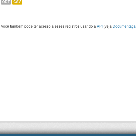
ODT
CSV
Você também pode ter acesso a esses registros usando a
API
(veja
Documentaçã