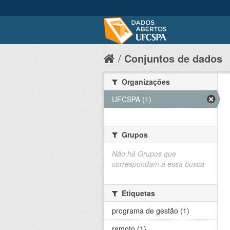
Conjuntos de dados
Organizações
UFCSPA (1)
Grupos
Não há Grupos que
correspondam a essa busca
Etiquetas
programa de gestão (1)
remoto (1)