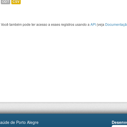
ODT
CSV
Você também pode ter acesso a esses registros usando a
API
(veja
Documentaçã
Saúde de Porto Alegre
Desenvo