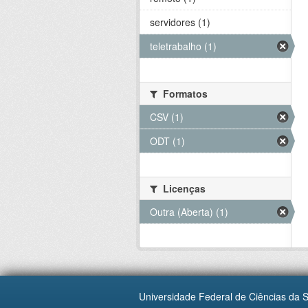
servidores (1)
teletrabalho (1)
Formatos
CSV (1)
ODT (1)
Licenças
Outra (Aberta) (1)
Universidade Federal de Ciências da 