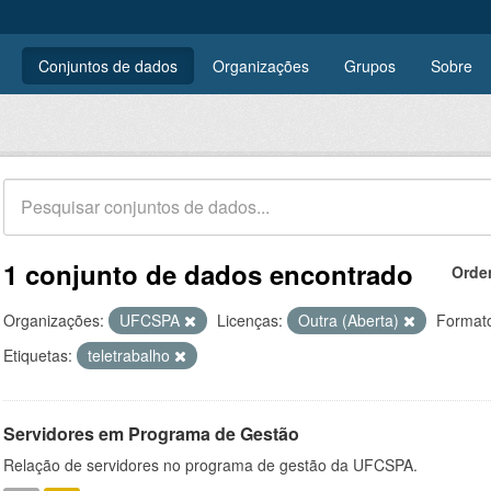
Conjuntos de dados
Organizações
Grupos
Sobre
1 conjunto de dados encontrado
Orde
Organizações:
UFCSPA
Licenças:
Outra (Aberta)
Format
Etiquetas:
teletrabalho
Servidores em Programa de Gestão
Relação de servidores no programa de gestão da UFCSPA.