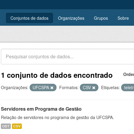
Conjuntos de dados
Organizações
Grupos
Sobre
1 conjunto de dados encontrado
Orde
Organizações:
UFCSPA
Formatos:
CSV
Etiquetas:
telet
Servidores em Programa de Gestão
Relação de servidores no programa de gestão da UFCSPA.
ODT
CSV