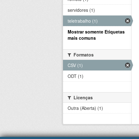
servidores (1)
teletrabalho (1)
Mostrar somente Etiquetas
mais comuns
Formatos
CSV (1)
ODT (1)
Licenças
Outra (Aberta) (1)