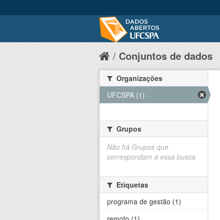
Conjuntos de dados
Organizações
UFCSPA (1)
Grupos
Não há Grupos que
correspondam a essa busca
Etiquetas
programa de gestão (1)
remoto (1)