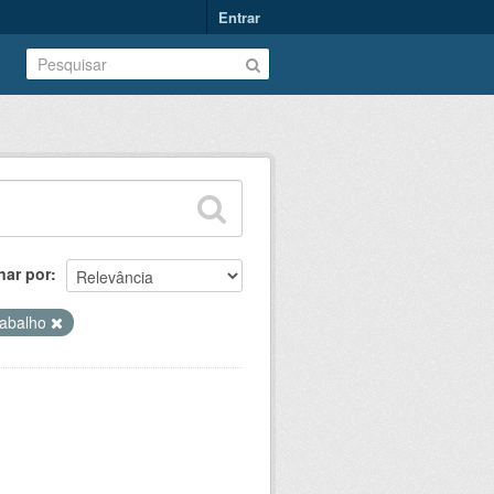
Entrar
nar por
rabalho