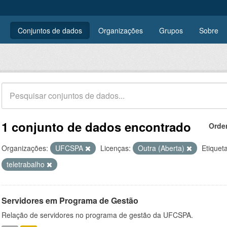
Conjuntos de dados
Organizações
Grupos
Sobre
1 conjunto de dados encontrado
Orde
Organizações:
UFCSPA
Licenças:
Outra (Aberta)
Etiquet
teletrabalho
Servidores em Programa de Gestão
Relação de servidores no programa de gestão da UFCSPA.