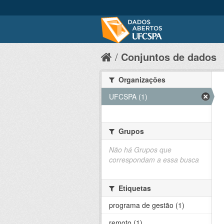
Conjuntos de dados
Organizações
UFCSPA (1)
Grupos
Não há Grupos que
correspondam a essa busca
Etiquetas
programa de gestão (1)
remoto (1)