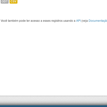
ODT
CSV
Você também pode ter acesso a esses registros usando a
API
(veja
Documentaçã