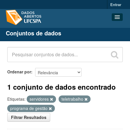
Entrar
Conjuntos de dados
Conjuntos de dados
Organizações
Grupos
Sobre
Ordenar por
1 conjunto de dados encontrado
Etiquetas:
servidores
teletrabalho
programa de gestão
Filtrar Resultados