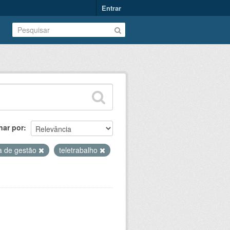
Entrar
nar por
a de gestão
teletrabalho