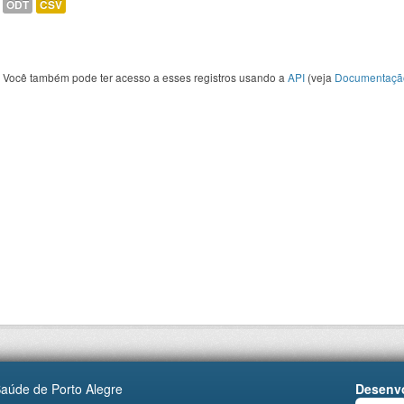
ODT
CSV
Você também pode ter acesso a esses registros usando a
API
(veja
Documentaçã
Saúde de Porto Alegre
Desenvo