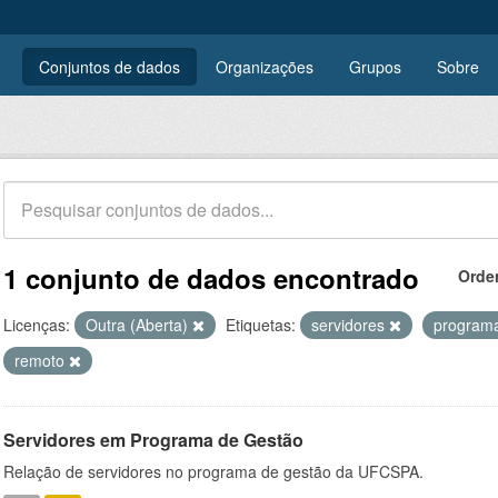
Conjuntos de dados
Organizações
Grupos
Sobre
1 conjunto de dados encontrado
Orde
Licenças:
Outra (Aberta)
Etiquetas:
servidores
program
remoto
Servidores em Programa de Gestão
Relação de servidores no programa de gestão da UFCSPA.