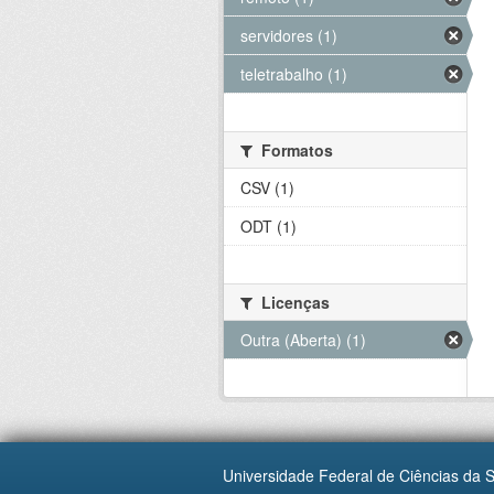
servidores (1)
teletrabalho (1)
Formatos
CSV (1)
ODT (1)
Licenças
Outra (Aberta) (1)
Universidade Federal de Ciências da 