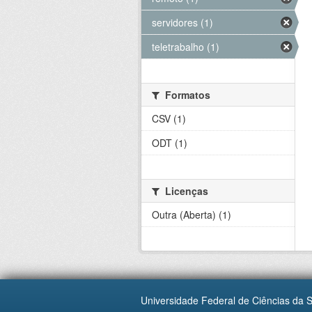
servidores (1)
teletrabalho (1)
Formatos
CSV (1)
ODT (1)
Licenças
Outra (Aberta) (1)
Universidade Federal de Ciências da 