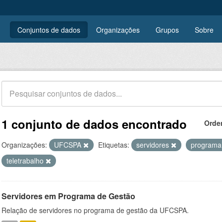
Conjuntos de dados
Organizações
Grupos
Sobre
1 conjunto de dados encontrado
Orde
Organizações:
UFCSPA
Etiquetas:
servidores
programa
teletrabalho
Servidores em Programa de Gestão
Relação de servidores no programa de gestão da UFCSPA.