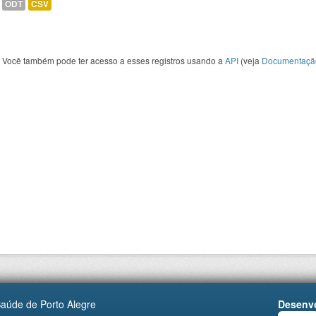
ODT
CSV
Você também pode ter acesso a esses registros usando a
API
(veja
Documentaçã
Saúde de Porto Alegre
Desenvo