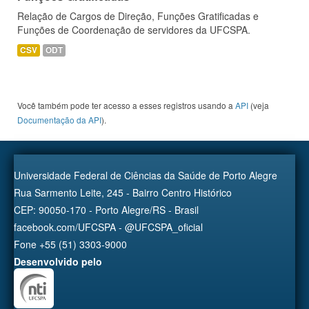
Relação de Cargos de Direção, Funções Gratificadas e
Funções de Coordenação de servidores da UFCSPA.
CSV
ODT
Você também pode ter acesso a esses registros usando a
API
(veja
Documentação da API
).
Universidade Federal de Ciências da Saúde de Porto Alegre
Rua Sarmento Leite, 245 - Bairro Centro Histórico
CEP: 90050-170 - Porto Alegre/RS - Brasil
facebook.com/UFCSPA - @UFCSPA_oficial
Fone +55 (51) 3303-9000
Desenvolvido pelo