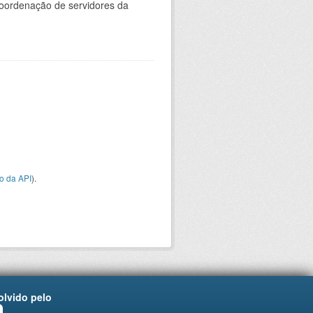
oordenação de servidores da
o da API
).
lvido pelo