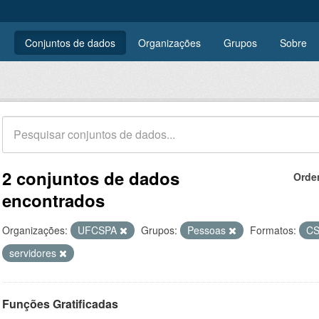
Conjuntos de dados
Organizações
Grupos
Sobre
2 conjuntos de dados
Orde
encontrados
Organizações:
UFCSPA
Grupos:
Pessoas
Formatos:
C
servidores
Funções Gratificadas