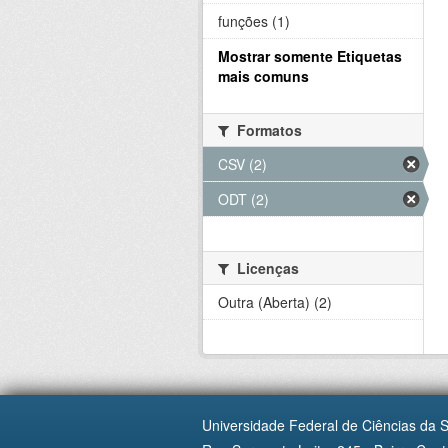
funções (1)
Mostrar somente Etiquetas
mais comuns
Formatos
CSV (2)
ODT (2)
Licenças
Outra (Aberta) (2)
Universidade Federal de Ciências da 