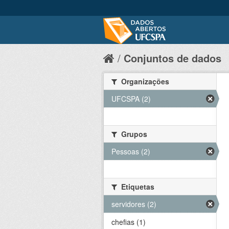
Conjuntos de dados
Organizações
UFCSPA (2)
Grupos
Pessoas (2)
Etiquetas
servidores (2)
chefias (1)