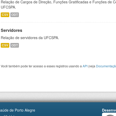
Relação de Cargos de Direção, Funções Gratificadas e Funções de C
UFCSPA.
CSV
ODT
Servidores
Relação de servidores da UFCSPA.
CSV
ODT
Você também pode ter acesso a esses registros usando a
API
(veja
Documentaçã
Saúde de Porto Alegre
Desenvo