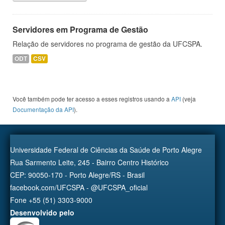
Servidores em Programa de Gestão
Relação de servidores no programa de gestão da UFCSPA.
ODT
CSV
Você também pode ter acesso a esses registros usando a
API
(veja
Documentação da API
).
Universidade Federal de Ciências da Saúde de Porto Alegre
Rua Sarmento Leite, 245 - Bairro Centro Histórico
CEP: 90050-170 - Porto Alegre/RS - Brasil
facebook.com/UFCSPA - @UFCSPA_oficial
Fone +55 (51) 3303-9000
Desenvolvido pelo