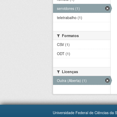
servidores (1)
teletrabalho (1)
Formatos
CSV (1)
ODT (1)
Licenças
Outra (Aberta) (1)
Universidade Federal de Ciências da 