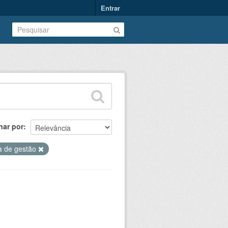
Entrar
nar por
a de gestão