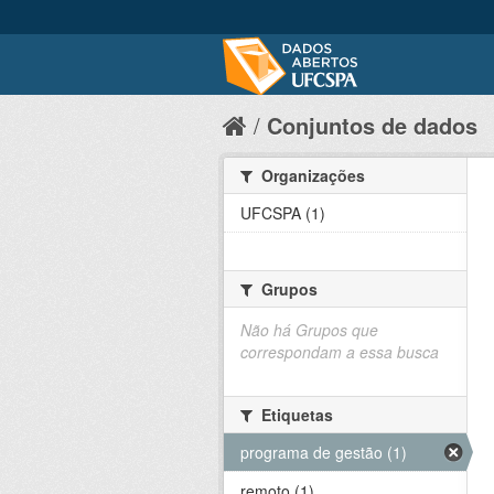
Conjuntos de dados
Organizações
UFCSPA (1)
Grupos
Não há Grupos que
correspondam a essa busca
Etiquetas
programa de gestão (1)
remoto (1)