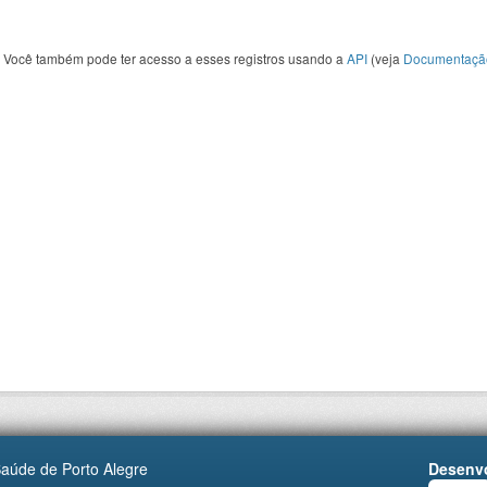
Você também pode ter acesso a esses registros usando a
API
(veja
Documentaçã
Saúde de Porto Alegre
Desenvo