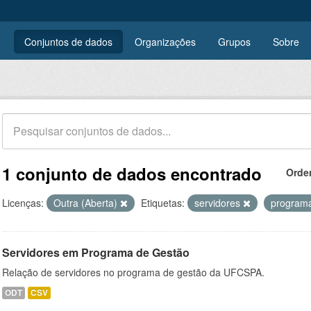
Conjuntos de dados
Organizações
Grupos
Sobre
1 conjunto de dados encontrado
Orde
Licenças:
Outra (Aberta)
Etiquetas:
servidores
program
Servidores em Programa de Gestão
Relação de servidores no programa de gestão da UFCSPA.
ODT
CSV