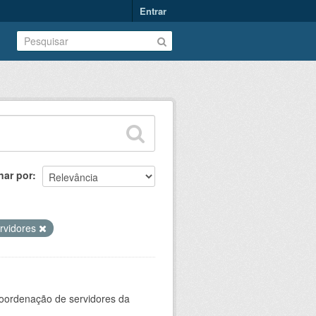
Entrar
nar por
rvidores
oordenação de servidores da