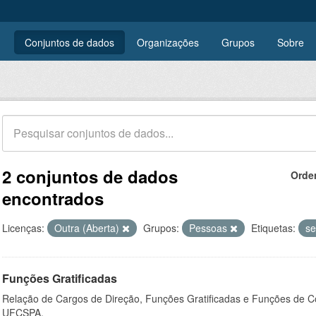
Conjuntos de dados
Organizações
Grupos
Sobre
2 conjuntos de dados
Orde
encontrados
Licenças:
Outra (Aberta)
Grupos:
Pessoas
Etiquetas:
se
Funções Gratificadas
Relação de Cargos de Direção, Funções Gratificadas e Funções de C
UFCSPA.