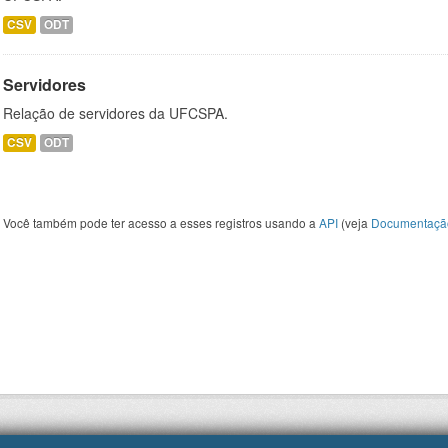
CSV
ODT
Servidores
Relação de servidores da UFCSPA.
CSV
ODT
Você também pode ter acesso a esses registros usando a
API
(veja
Documentaçã