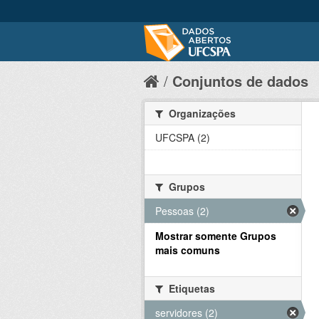
Conjuntos de dados
Organizações
UFCSPA (2)
Grupos
Pessoas (2)
Mostrar somente Grupos
mais comuns
Etiquetas
servidores (2)