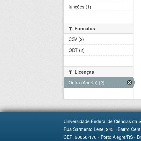
funções (1)
Formatos
CSV (2)
ODT (2)
Licenças
Outra (Aberta) (2)
Universidade Federal de Ciências da 
Rua Sarmento Leite, 245 - Bairro Centr
CEP: 90050-170 - Porto Alegre/RS - Br