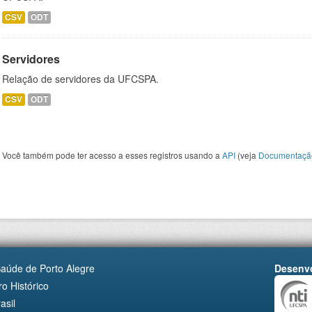
CSV
ODT
Servidores
Relação de servidores da UFCSPA.
CSV
ODT
Você também pode ter acesso a esses registros usando a
API
(veja
Documentaçã
Saúde de Porto Alegre
Desenvo
o Histórico
asil