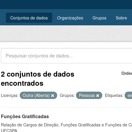
Conjuntos de dados
Organizações
Grupos
Sobre
2 conjuntos de dados
Orde
encontrados
Licenças:
Outra (Aberta)
Grupos:
Pessoas
Etiquetas:
se
Funções Gratificadas
Relação de Cargos de Direção, Funções Gratificadas e Funções de C
UFCSPA.