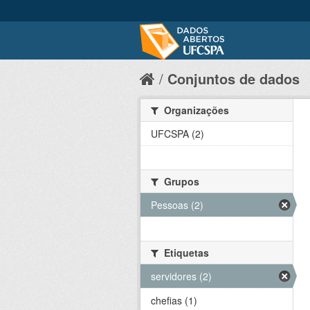
Conjuntos de dados
Organizações
UFCSPA (2)
Grupos
Pessoas (2)
Etiquetas
servidores (2)
chefias (1)