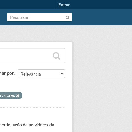
Entrar
nar por
rvidores
oordenação de servidores da