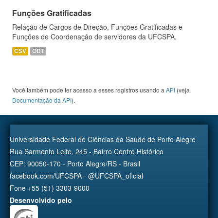
Funções Gratificadas
Relação de Cargos de Direção, Funções Gratificadas e
Funções de Coordenação de servidores da UFCSPA.
CSV
ODT
Você também pode ter acesso a esses registros usando a
API
(veja
Documentação da API
).
Universidade Federal de Ciências da Saúde de Porto Alegre
Rua Sarmento Leite, 245 - Bairro Centro Histórico
CEP: 90050-170 - Porto Alegre/RS - Brasil
facebook.com/UFCSPA - @UFCSPA_oficial
Fone +55 (51) 3303-9000
Desenvolvido pelo