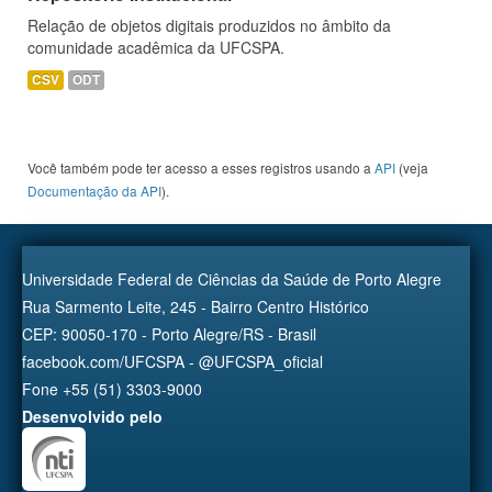
Relação de objetos digitais produzidos no âmbito da
comunidade acadêmica da UFCSPA.
CSV
ODT
Você também pode ter acesso a esses registros usando a
API
(veja
Documentação da API
).
Universidade Federal de Ciências da Saúde de Porto Alegre
Rua Sarmento Leite, 245 - Bairro Centro Histórico
CEP: 90050-170 - Porto Alegre/RS - Brasil
facebook.com/UFCSPA - @UFCSPA_oficial
Fone +55 (51) 3303-9000
Desenvolvido pelo