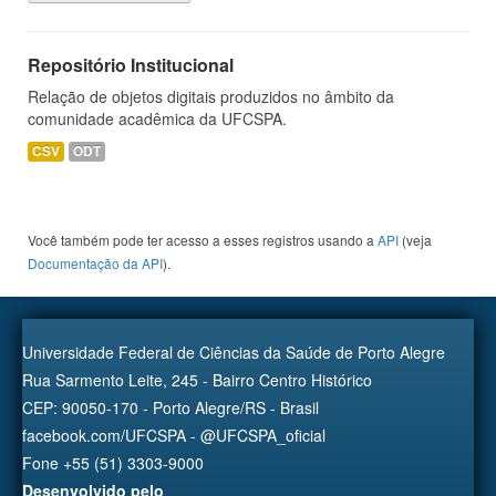
Repositório Institucional
Relação de objetos digitais produzidos no âmbito da
comunidade acadêmica da UFCSPA.
CSV
ODT
Você também pode ter acesso a esses registros usando a
API
(veja
Documentação da API
).
Universidade Federal de Ciências da Saúde de Porto Alegre
Rua Sarmento Leite, 245 - Bairro Centro Histórico
CEP: 90050-170 - Porto Alegre/RS - Brasil
facebook.com/UFCSPA - @UFCSPA_oficial
Fone +55 (51) 3303-9000
Desenvolvido pelo