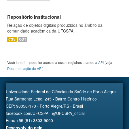
Repositório Institucional
Relação de objetos digitais produzidos no âmbito da
comunidade acadêmica da UFCSPA.
CSV
ODT
Você também pode ter acesso a esses registros usando a
API
(veja
Documentação da API
).
Universidade Federal de Ciências da Saúde de Porto Alegre
Rua Sarmento Leite, 245 - Bairro Centro Histórico
CEP: 90050-170 - Porto Alegre/RS - Brasil
facebook.com/UFCSPA - @UFCSPA_oficial
Fone +55 (51) 3303-9000
Desenvolvido pelo