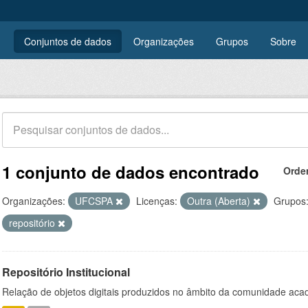
Conjuntos de dados
Organizações
Grupos
Sobre
1 conjunto de dados encontrado
Orde
Organizações:
UFCSPA
Licenças:
Outra (Aberta)
Grupos
repositório
Repositório Institucional
Relação de objetos digitais produzidos no âmbito da comunidade a