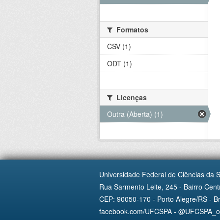
Formatos
CSV (1)
ODT (1)
Licenças
Outra (Aberta) (1)
Universidade Federal de Ciências da 
Rua Sarmento Leite, 245 - Bairro Centr
CEP: 90050-170 - Porto Alegre/RS - Br
facebook.com/UFCSPA - @UFCSPA_ofi