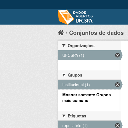
Conjuntos de dados
Organizações
UFCSPA (1)
Grupos
Institucional (1)
Mostrar somente Grupos
mais comuns
Etiquetas
repositório (1)