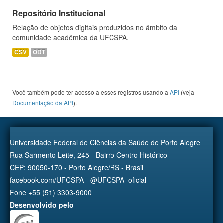
Repositório Institucional
Relação de objetos digitais produzidos no âmbito da
comunidade acadêmica da UFCSPA.
CSV
ODT
Você também pode ter acesso a esses registros usando a
API
(veja
Documentação da API
).
Universidade Federal de Ciências da Saúde de Porto Alegre
Rua Sarmento Leite, 245 - Bairro Centro Histórico
CEP: 90050-170 - Porto Alegre/RS - Brasil
facebook.com/UFCSPA - @UFCSPA_oficial
Fone +55 (51) 3303-9000
Desenvolvido pelo