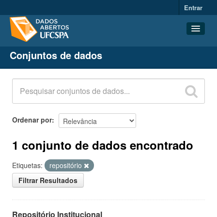
Entrar
Conjuntos de dados
Conjuntos de dados
Organizações
Grupos
Sobre
Ordenar por
1 conjunto de dados encontrado
Etiquetas:
repositório
Filtrar Resultados
Repositório Institucional