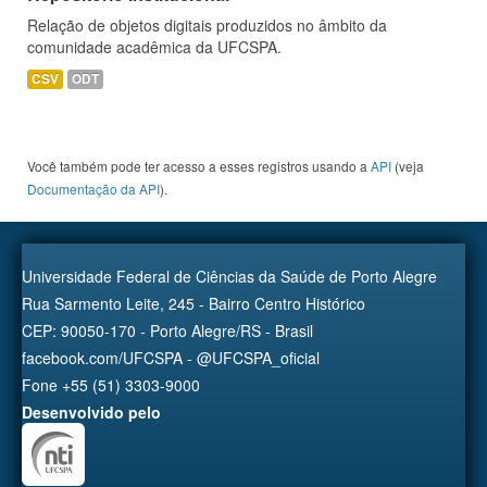
Relação de objetos digitais produzidos no âmbito da
comunidade acadêmica da UFCSPA.
CSV
ODT
Você também pode ter acesso a esses registros usando a
API
(veja
Documentação da API
).
Universidade Federal de Ciências da Saúde de Porto Alegre
Rua Sarmento Leite, 245 - Bairro Centro Histórico
CEP: 90050-170 - Porto Alegre/RS - Brasil
facebook.com/UFCSPA - @UFCSPA_oficial
Fone +55 (51) 3303-9000
Desenvolvido pelo