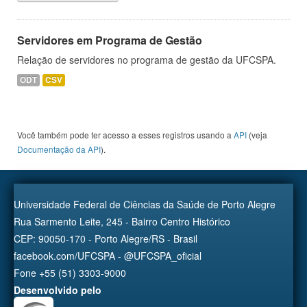
Servidores em Programa de Gestão
Relação de servidores no programa de gestão da UFCSPA.
ODT
CSV
Você também pode ter acesso a esses registros usando a
API
(veja
Documentação da API
).
Universidade Federal de Ciências da Saúde de Porto Alegre
Rua Sarmento Leite, 245 - Bairro Centro Histórico
CEP: 90050-170 - Porto Alegre/RS - Brasil
facebook.com/UFCSPA - @UFCSPA_oficial
Fone +55 (51) 3303-9000
Desenvolvido pelo