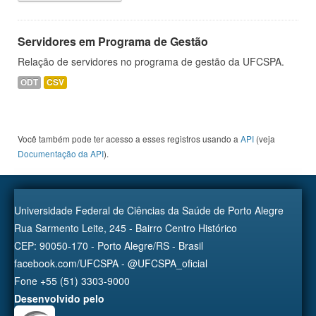
Servidores em Programa de Gestão
Relação de servidores no programa de gestão da UFCSPA.
ODT
CSV
Você também pode ter acesso a esses registros usando a
API
(veja
Documentação da API
).
Universidade Federal de Ciências da Saúde de Porto Alegre
Rua Sarmento Leite, 245 - Bairro Centro Histórico
CEP: 90050-170 - Porto Alegre/RS - Brasil
facebook.com/UFCSPA - @UFCSPA_oficial
Fone +55 (51) 3303-9000
Desenvolvido pelo