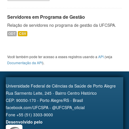
Servidores em Programa de Gestão
Relação de servidores no programa de gestão da UFCSPA.
ODT
CSV
Você também pode ter acesso a esses registros usando a
API
(veja
Documentação da API
).
Universidade Federal de Ciências da Saúde de Porto Alegre
Rua Sarmento Leite, 245 - Bairro Centro Histórico
CEP: 90050-170 - Porto Alegre/RS - Brasil
facebook.com/UFCSPA - @UFCSPA_oficial
Fone +55 (51) 3303-9000
Desenvolvido pelo