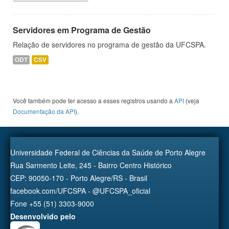
Servidores em Programa de Gestão
Relação de servidores no programa de gestão da UFCSPA.
ODT
CSV
Você também pode ter acesso a esses registros usando a
API
(veja
Documentação da API
).
Universidade Federal de Ciências da Saúde de Porto Alegre
Rua Sarmento Leite, 245 - Bairro Centro Histórico
CEP: 90050-170 - Porto Alegre/RS - Brasil
facebook.com/UFCSPA - @UFCSPA_oficial
Fone +55 (51) 3303-9000
Desenvolvido pelo