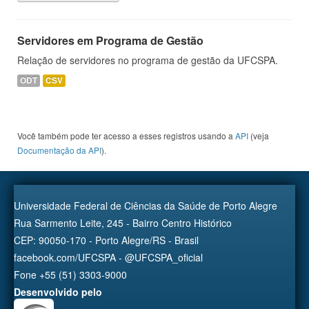
Servidores em Programa de Gestão
Relação de servidores no programa de gestão da UFCSPA.
ODT
CSV
Você também pode ter acesso a esses registros usando a
API
(veja
Documentação da API
).
Universidade Federal de Ciências da Saúde de Porto Alegre
Rua Sarmento Leite, 245 - Bairro Centro Histórico
CEP: 90050-170 - Porto Alegre/RS - Brasil
facebook.com/UFCSPA - @UFCSPA_oficial
Fone +55 (51) 3303-9000
Desenvolvido pelo