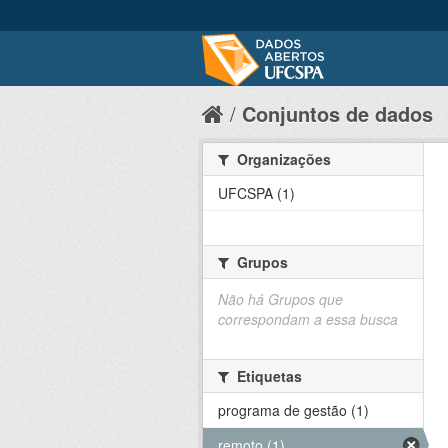
Conjuntos de dados
Organizações
UFCSPA (1)
Grupos
Não há Grupos que
correspondam a essa busca
Etiquetas
programa de gestão (1)
remoto (1)