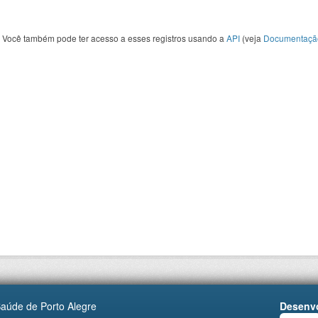
Você também pode ter acesso a esses registros usando a
API
(veja
Documentaçã
Saúde de Porto Alegre
Desenvo