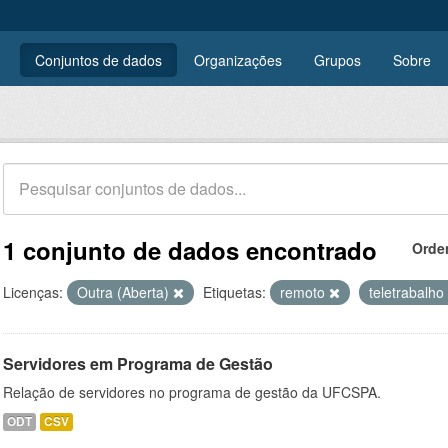
Conjuntos de dados
Organizações
Grupos
Sobre
1 conjunto de dados encontrado
Orde
Licenças:
Outra (Aberta)
Etiquetas:
remoto
teletrabalho
Servidores em Programa de Gestão
Relação de servidores no programa de gestão da UFCSPA.
ODT
CSV