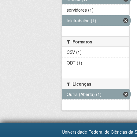
servidores (1)
teletrabalho (1)
Formatos
CSV (1)
ODT (1)
Licenças
Outra (Aberta) (1)
Universidade Federal de Ciências da 