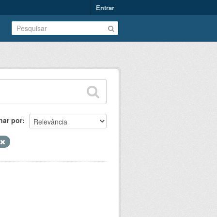
Entrar
nar por