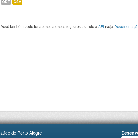
ODT
CSV
Você também pode ter acesso a esses registros usando a
API
(veja
Documentaçã
Saúde de Porto Alegre
Desenvo