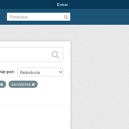
Entrar
nar por
servidores