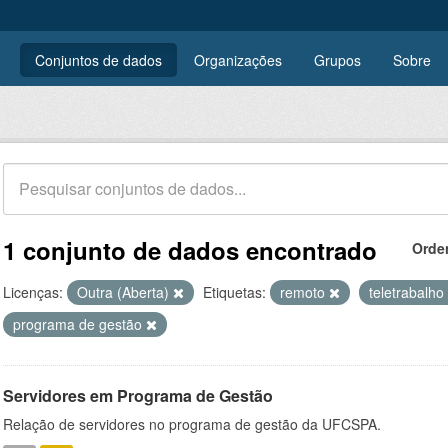
Conjuntos de dados
Organizações
Grupos
Sobre
1 conjunto de dados encontrado
Orde
Licenças:
Outra (Aberta)
Etiquetas:
remoto
teletrabalho
programa de gestão
Servidores em Programa de Gestão
Relação de servidores no programa de gestão da UFCSPA.