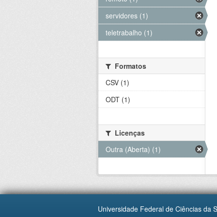
servidores (1)
teletrabalho (1)
Formatos
CSV (1)
ODT (1)
Licenças
Outra (Aberta) (1)
Universidade Federal de Ciências da 