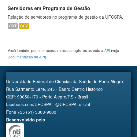
Servidores em Programa de Gestão
Relação de servidores no programa de gestão da UFCSPA.
ODT
CSV
Você também pode ter acesso a esses registros usando a
API
(veja
Documentação da API
).
Universidade Federal de Ciências da Saúde de Porto Alegre
Rua Sarmento Leite, 245 - Bairro Centro Histórico
CEP: 90050-170 - Porto Alegre/RS - Brasil
facebook.com/UFCSPA - @UFCSPA_oficial
Fone +55 (51) 3303-9000
Desenvolvido pelo