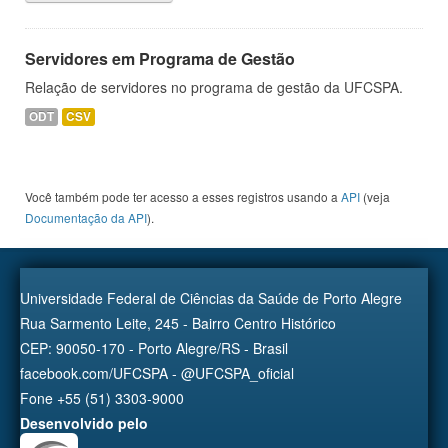
Servidores em Programa de Gestão
Relação de servidores no programa de gestão da UFCSPA.
ODT
CSV
Você também pode ter acesso a esses registros usando a
API
(veja
Documentação da API
).
Universidade Federal de Ciências da Saúde de Porto Alegre
Rua Sarmento Leite, 245 - Bairro Centro Histórico
CEP: 90050-170 - Porto Alegre/RS - Brasil
facebook.com/UFCSPA - @UFCSPA_oficial
Fone +55 (51) 3303-9000
Desenvolvido pelo