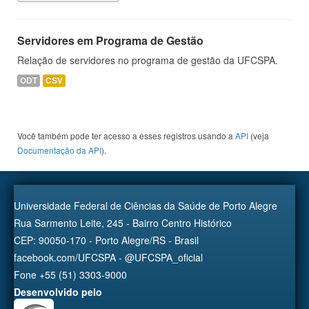
Servidores em Programa de Gestão
Relação de servidores no programa de gestão da UFCSPA.
ODT
CSV
Você também pode ter acesso a esses registros usando a
API
(veja
Documentação da API
).
Universidade Federal de Ciências da Saúde de Porto Alegre
Rua Sarmento Leite, 245 - Bairro Centro Histórico
CEP: 90050-170 - Porto Alegre/RS - Brasil
facebook.com/UFCSPA - @UFCSPA_oficial
Fone +55 (51) 3303-9000
Desenvolvido pelo