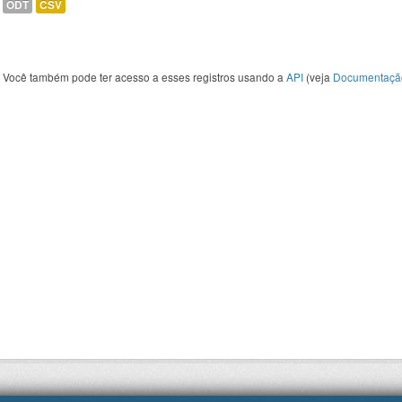
ODT
CSV
Você também pode ter acesso a esses registros usando a
API
(veja
Documentaçã