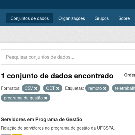
Conjuntos de dados
Organizações
Grupos
Sobre
1 conjunto de dados encontrado
Orde
Formatos:
CSV
ODT
Etiquetas:
remoto
teletrabal
programa de gestão
Servidores em Programa de Gestão
Relação de servidores no programa de gestão da UFCSPA.