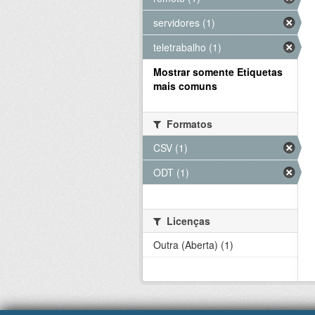
servidores (1)
teletrabalho (1)
Mostrar somente Etiquetas
mais comuns
Formatos
CSV (1)
ODT (1)
Licenças
Outra (Aberta) (1)