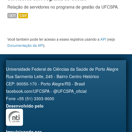
Relação de servidores no programa de gestão da UFCSPA.
ODT
CSV
Você também pode ter acesso a esses registros usando a
API
(veja
Documentação da API
).
Universidade Federal de Ciências da Saúde de Porto Alegre
Rua Sarmento Leite, 245 - Bairro Centro Histórico
CEP: 90050-170 - Porto Alegre/RS - Brasil
facebook.com/UFCSPA - @UFCSPA_oficial
Fone +55 (51) 3303-9000
Desenvolvido pelo
Impulsionado por