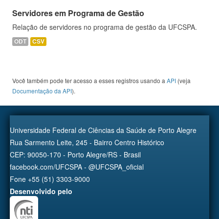
Servidores em Programa de Gestão
Relação de servidores no programa de gestão da UFCSPA.
ODT
CSV
Você também pode ter acesso a esses registros usando a
API
(veja
Documentação da API
).
Universidade Federal de Ciências da Saúde de Porto Alegre
Rua Sarmento Leite, 245 - Bairro Centro Histórico
CEP: 90050-170 - Porto Alegre/RS - Brasil
facebook.com/UFCSPA - @UFCSPA_oficial
Fone +55 (51) 3303-9000
Desenvolvido pelo