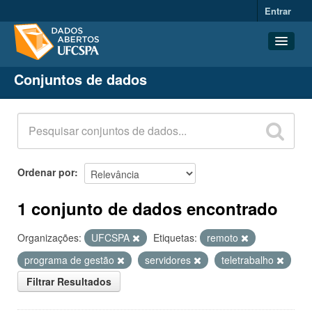
Entrar
Conjuntos de dados
Conjuntos de dados
Organizações
Grupos
Sobre
Ordenar por
1 conjunto de dados encontrado
Organizações:
UFCSPA
Etiquetas:
remoto
programa de gestão
servidores
teletrabalho
Filtrar Resultados