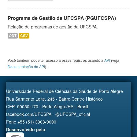
Programa de Gestão da UFCSPA (PGUFCSPA)
Relação de programas de gestão da UFCSPA.
ODT
CSV
Você também pode ter acesso a esses registros usando a
API
(veja
Documentação da API
).
Universidade Federal de Ciências da Saúde de Porto Alegre
Rua Sarmento Leite, 245 - Bairro Centro Histórico
CEP: 90050-170 - Porto Alegre/RS - Brasil
facebook.com/UFCSPA - @UFCSPA_oficial
Fone +55 (51) 3303-9000
Desenvolvido pelo