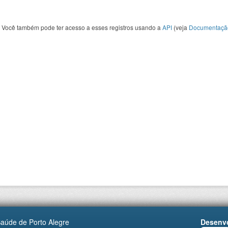
Você também pode ter acesso a esses registros usando a
API
(veja
Documentaçã
Saúde de Porto Alegre
Desenvo