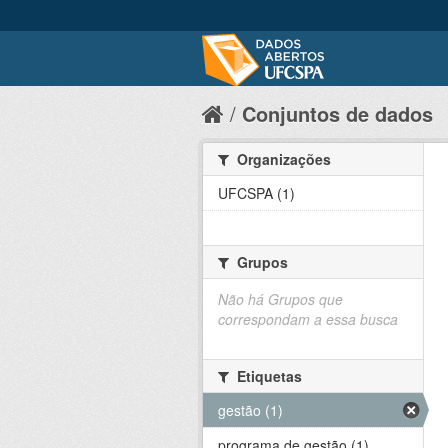
Conjuntos de dados
Organizações
UFCSPA (1)
Grupos
Não há Grupos que
correspondam a essa busca
Etiquetas
gestão (1)
programa de gestão (1)