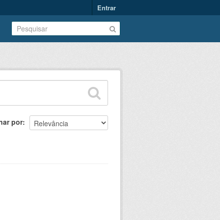
Entrar
nar por