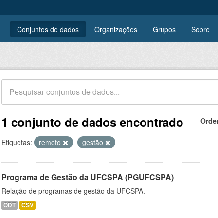
Conjuntos de dados
Organizações
Grupos
Sobre
1 conjunto de dados encontrado
Orde
Etiquetas:
remoto
gestão
Programa de Gestão da UFCSPA (PGUFCSPA)
Relação de programas de gestão da UFCSPA.
ODT
CSV