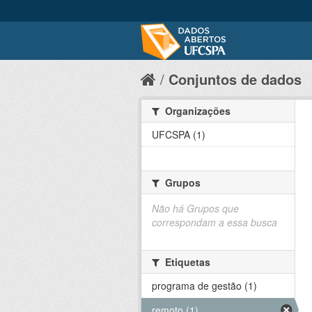
Conjuntos de dados
Organizações
UFCSPA (1)
Grupos
Não há Grupos que
correspondam a essa busca
Etiquetas
programa de gestão (1)
remoto (1)