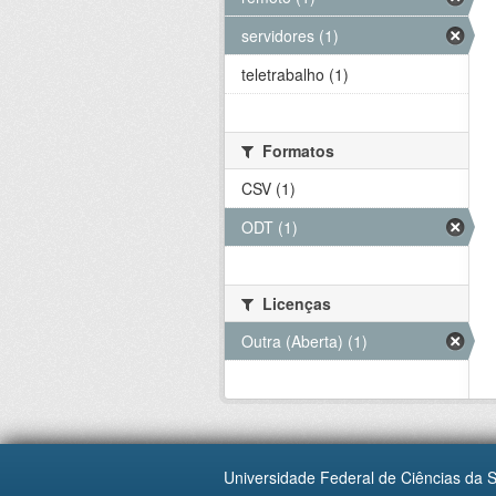
servidores (1)
teletrabalho (1)
Formatos
CSV (1)
ODT (1)
Licenças
Outra (Aberta) (1)
Universidade Federal de Ciências da 