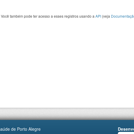
Você também pode ter acesso a esses registros usando a
API
(veja
Documentaçã
Saúde de Porto Alegre
Desenvo