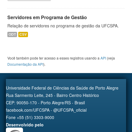
Servidores em Programa de Gestão
Relação de servidores no programa de gestão da UFCSPA.
ODT
CSV
Você também pode ter acesso a esses registros usando a
API
(veja
Documentação da API
).
Universidade Federal de Ciências da Saúde de Porto Alegre
Rua Sarmento Leite, 245 - Bairro Centro Histórico
CEP: 90050-170 - Porto Alegre/RS - Brasil
facebook.com/UFCSPA - @UFCSPA_oficial
Fone +55 (51) 3303-9000
Desenvolvido pelo