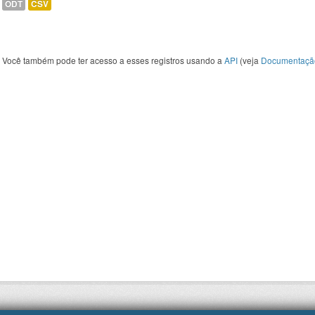
ODT
CSV
Você também pode ter acesso a esses registros usando a
API
(veja
Documentaçã