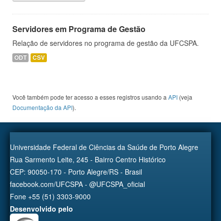
Servidores em Programa de Gestão
Relação de servidores no programa de gestão da UFCSPA.
ODT
CSV
Você também pode ter acesso a esses registros usando a
API
(veja
Documentação da API
).
Universidade Federal de Ciências da Saúde de Porto Alegre
Rua Sarmento Leite, 245 - Bairro Centro Histórico
CEP: 90050-170 - Porto Alegre/RS - Brasil
facebook.com/UFCSPA - @UFCSPA_oficial
Fone +55 (51) 3303-9000
Desenvolvido pelo