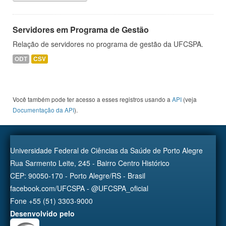
Servidores em Programa de Gestão
Relação de servidores no programa de gestão da UFCSPA.
ODT
CSV
Você também pode ter acesso a esses registros usando a
API
(veja
Documentação da API
).
Universidade Federal de Ciências da Saúde de Porto Alegre
Rua Sarmento Leite, 245 - Bairro Centro Histórico
CEP: 90050-170 - Porto Alegre/RS - Brasil
facebook.com/UFCSPA - @UFCSPA_oficial
Fone +55 (51) 3303-9000
Desenvolvido pelo