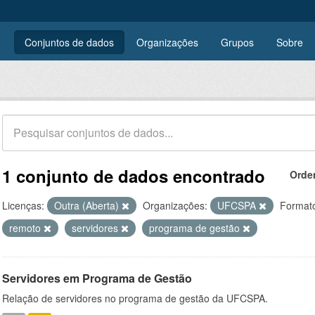
Conjuntos de dados
Organizações
Grupos
Sobre
1 conjunto de dados encontrado
Orde
Licenças:
Outra (Aberta)
Organizações:
UFCSPA
Format
remoto
servidores
programa de gestão
Servidores em Programa de Gestão
Relação de servidores no programa de gestão da UFCSPA.