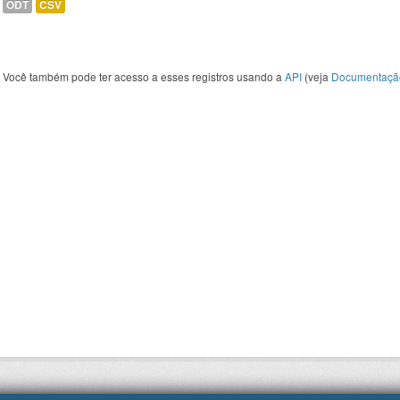
ODT
CSV
Você também pode ter acesso a esses registros usando a
API
(veja
Documentaçã