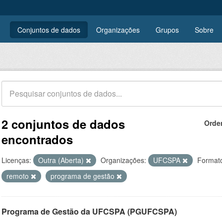
Conjuntos de dados
Organizações
Grupos
Sobre
2 conjuntos de dados
Orde
encontrados
Licenças:
Outra (Aberta)
Organizações:
UFCSPA
Format
remoto
programa de gestão
Programa de Gestão da UFCSPA (PGUFCSPA)