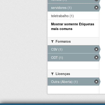
servidores (1)
teletrabalho (1)
Mostrar somente Etiquetas
mais comuns
Formatos
CSV (1)
ODT (1)
Licenças
Outra (Aberta) (1)