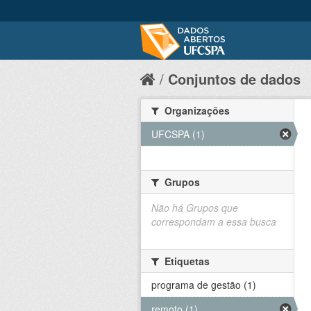
Conjuntos de dados
Organizações
UFCSPA (1)
Grupos
Não há Grupos que
correspondam a essa busca
Etiquetas
programa de gestão (1)
remoto (1)