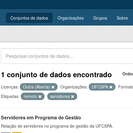
Conjuntos de dados
Organizações
Grupos
Sobre
1 conjunto de dados encontrado
Orde
Licenças:
Outra (Aberta)
Organizações:
UFCSPA
Format
Etiquetas:
remoto
servidores
Servidores em Programa de Gestão
Relação de servidores no programa de gestão da UFCSPA.