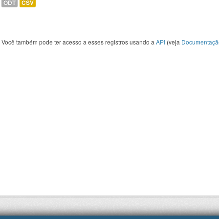
ODT
CSV
Você também pode ter acesso a esses registros usando a
API
(veja
Documentaçã