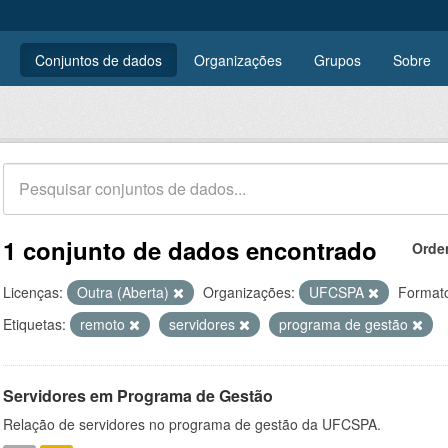
Conjuntos de dados
Organizações
Grupos
Sobre
1 conjunto de dados encontrado
Orde
Licenças:
Outra (Aberta)
Organizações:
UFCSPA
Format
Etiquetas:
remoto
servidores
programa de gestão
Servidores em Programa de Gestão
Relação de servidores no programa de gestão da UFCSPA.