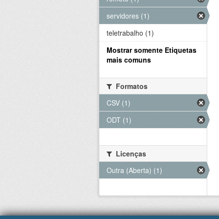
servidores (1)
teletrabalho (1)
Mostrar somente Etiquetas
mais comuns
Formatos
CSV (1)
ODT (1)
Licenças
Outra (Aberta) (1)