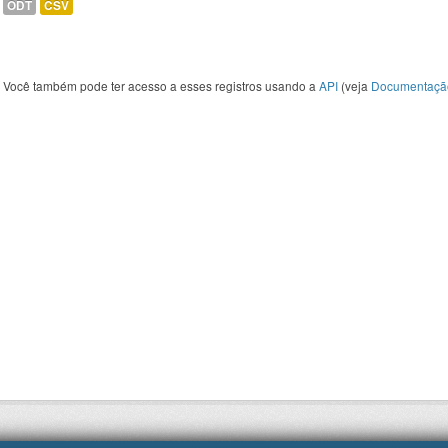
ODT
CSV
Você também pode ter acesso a esses registros usando a
API
(veja
Documentaçã