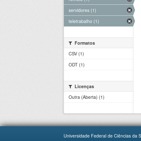
servidores (1)
teletrabalho (1)
Formatos
CSV (1)
ODT (1)
Licenças
Outra (Aberta) (1)
Universidade Federal de Ciências da 