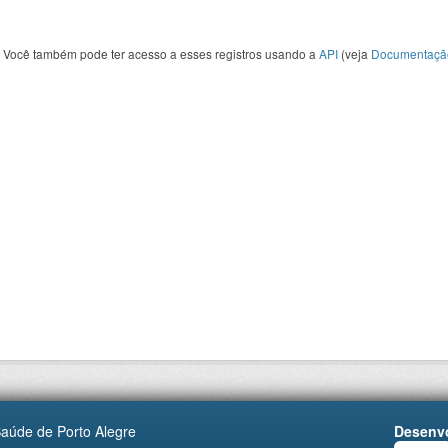
Você também pode ter acesso a esses registros usando a
API
(veja
Documentaçã
Saúde de Porto Alegre
Desenvo