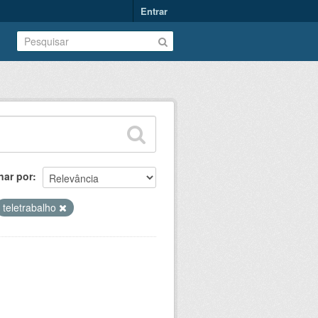
Entrar
nar por
teletrabalho