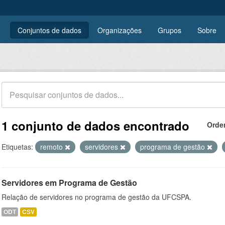
Conjuntos de dados
Organizações
Grupos
Sobre
1 conjunto de dados encontrado
Orde
Etiquetas:
remoto
servidores
programa de gestão
Servidores em Programa de Gestão
Relação de servidores no programa de gestão da UFCSPA.
ODT
CSV