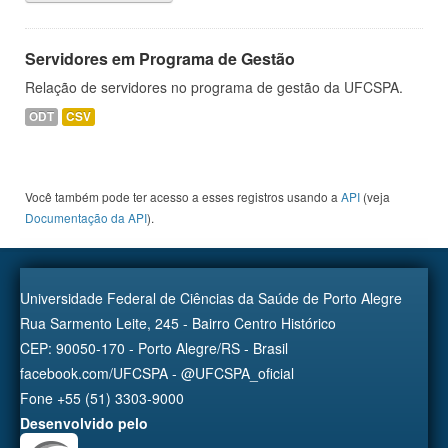
Servidores em Programa de Gestão
Relação de servidores no programa de gestão da UFCSPA.
ODT
CSV
Você também pode ter acesso a esses registros usando a
API
(veja
Documentação da API
).
Universidade Federal de Ciências da Saúde de Porto Alegre
Rua Sarmento Leite, 245 - Bairro Centro Histórico
CEP: 90050-170 - Porto Alegre/RS - Brasil
facebook.com/UFCSPA - @UFCSPA_oficial
Fone +55 (51) 3303-9000
Desenvolvido pelo